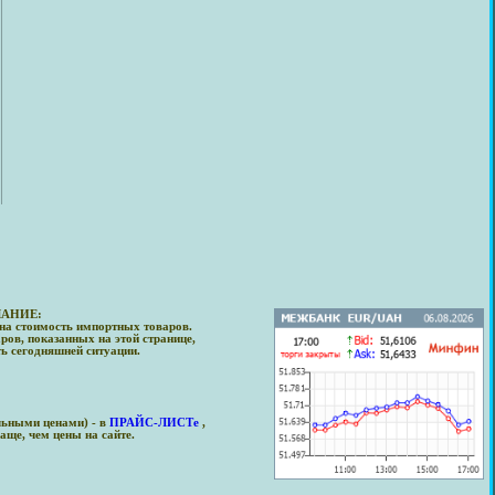
АНИЕ:
на стоимость импортных товаров.
ров, показанных на этой странице,
ть сегодняшней ситуации.
льными ценами) - в
ПРАЙС-ЛИСТе
,
аще, чем цены на сайте.