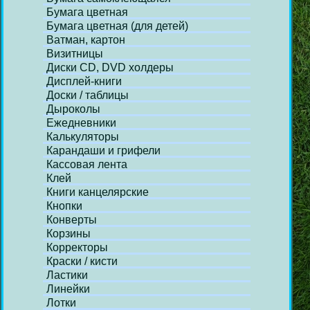
Бумага цветная
Бумага цветная (для детей)
Ватман, картон
Визитницы
Диски СD, DVD холдеры
Дисплей-книги
Доски / таблицы
Дыроколы
Ежедневники
Калькуляторы
Карандаши и грифели
Кассовая лента
Клей
Книги канцелярские
Кнопки
Конверты
Корзины
Корректоры
Краски / кисти
Ластики
Линейки
Лотки