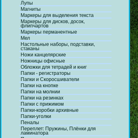
Лупы
Магниты
Маркеры для выделения текста
Маркеры для дисков, досок,
флипчартов
Маркеры перманентные
Мел
Настольные наборы, подставки,
стаканы
Ножи канцелярские
Ножницы офисные
Обложки для тетрадей и книг
Папки - регистраторы
Папки и Скоросшиватели
Папки на кнопке
Папки на молнии
Папки на резинках
Папки с прижимом
Папки-коробки архивные
Папки-уголки
Пеналы
Переплет: Пружины, Плёнки для
ламинатора