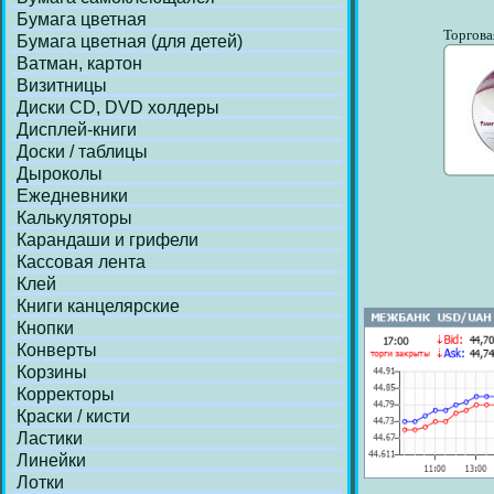
Бумага цветная
Торгова
Бумага цветная (для детей)
Ватман, картон
Визитницы
Диски СD, DVD холдеры
Дисплей-книги
Доски / таблицы
Дыроколы
Ежедневники
Калькуляторы
Карандаши и грифели
Кассовая лента
Клей
Книги канцелярские
Кнопки
Конверты
Корзины
Корректоры
Краски / кисти
Ластики
Линейки
Лотки