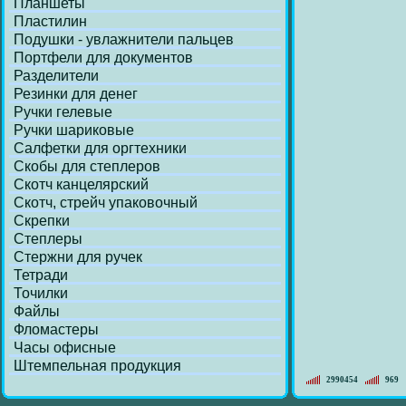
Планшеты
Пластилин
Подушки - увлажнители пальцев
Портфели для документов
Разделители
Резинки для денег
Ручки гелевые
Ручки шариковые
Салфетки для оргтехники
Скобы для степлеров
Скотч канцелярский
Скотч, стрейч упаковочный
Скрепки
Степлеры
Стержни для ручек
Тетради
Точилки
Файлы
Фломастеры
Часы офисные
Штемпельная продукция
2990454
969