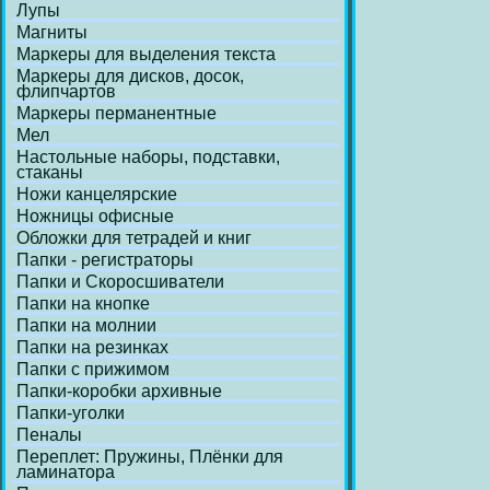
Лупы
Магниты
Маркеры для выделения текста
Маркеры для дисков, досок,
флипчартов
Маркеры перманентные
Мел
Настольные наборы, подставки,
стаканы
Ножи канцелярские
Ножницы офисные
Обложки для тетрадей и книг
Папки - регистраторы
Папки и Скоросшиватели
Папки на кнопке
Папки на молнии
Папки на резинках
Папки с прижимом
Папки-коробки архивные
Папки-уголки
Пеналы
Переплет: Пружины, Плёнки для
ламинатора