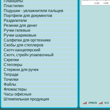
Планшеты
Пластилин
Подушки - увлажнители пальцев
Портфели для документов
Разделители
Резинки для денег
Ручки гелевые
Ручки шариковые
Салфетки для оргтехники
Скобы для степлеров
Скотч канцелярский
Скотч, стрейч упаковочный
Скрепки
Степлеры
Стержни для ручек
Тетради
Точилки
Файлы
Фломастеры
Часы офисные
Штемпельная продукция
2990636
1151