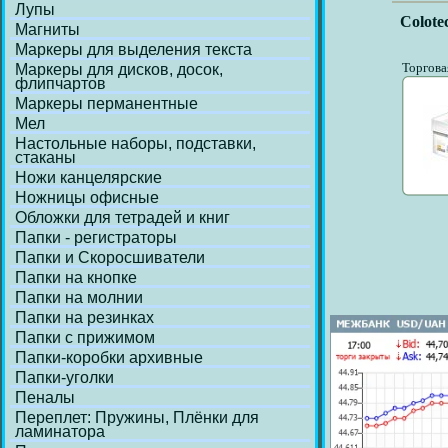
Лупы
Colote
Магниты
Маркеры для выделения текста
Торгова
Маркеры для дисков, досок,
флипчартов
Маркеры перманентные
Мел
Настольные наборы, подставки,
стаканы
Ножи канцелярские
Ножницы офисные
Обложки для тетрадей и книг
Папки - регистраторы
Папки и Скоросшиватели
Папки на кнопке
Папки на молнии
Папки на резинках
Папки с прижимом
Папки-коробки архивные
Папки-уголки
Пеналы
Переплет: Пружины, Плёнки для
ламинатора