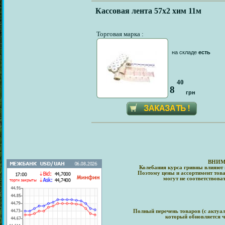
Кассовая лента 57х2 хим 11м
Торговая марка :
на складе
есть
40
8
грн
ВНИМ
Колебания курса гривны влияют 
Поэтому цены и ассортимент това
могут не соответствова
Полный перечень товаров (с актуа
который обновляется ч