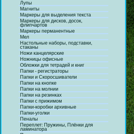
Лупы
Магниты
Маркеры для выделения текста
Маркеры для дисков, досок,
флипчартов
Маркеры перманентные
Мел
Настольные наборы, подставки,
стаканы
Ножи канцелярские
Ножницы офисные
Обложки для тетрадей и книг
Папки - регистраторы
Папки и Скоросшиватели
Папки на кнопке
Папки на молнии
Папки на резинках
Папки с прижимом
Папки-коробки архивные
Папки-уголки
Пеналы
Переплет: Пружины, Плёнки для
ламинатора