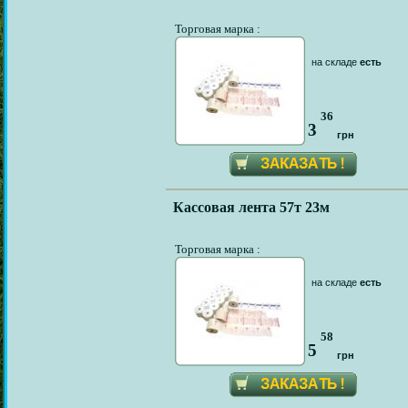
Торговая марка :
на складе
есть
36
3
грн
Кассовая лента 57т 23м
Торговая марка :
на складе
есть
58
5
грн