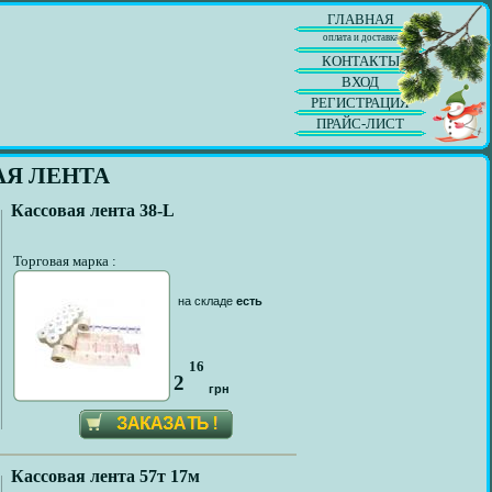
ГЛАВНАЯ
оплата и доставка
КОНТАКТЫ
ВХОД
РЕГИСТРАЦИЯ
ПРАЙС-ЛИСТ
АЯ ЛЕНТА
Кассовая лента 38-L
Торговая марка :
на складе
есть
16
2
грн
Кассовая лента 57т 17м