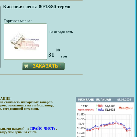
Кассовая лента 80/18/80 термо
Торговая марка :
на складе
есть
08
31
грн
АНИЕ:
на стоимость импортных товаров.
ров, показанных на этой странице,
ть сегодняшней ситуации.
льными ценами) - в
ПРАЙС-ЛИСТе
,
аще, чем цены на сайте.