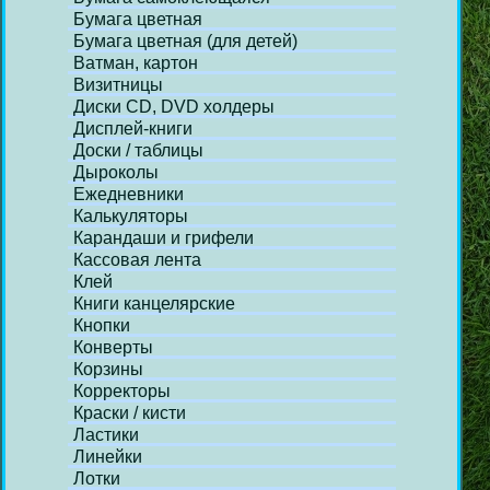
Бумага цветная
Бумага цветная (для детей)
Ватман, картон
Визитницы
Диски СD, DVD холдеры
Дисплей-книги
Доски / таблицы
Дыроколы
Ежедневники
Калькуляторы
Карандаши и грифели
Кассовая лента
Клей
Книги канцелярские
Кнопки
Конверты
Корзины
Корректоры
Краски / кисти
Ластики
Линейки
Лотки