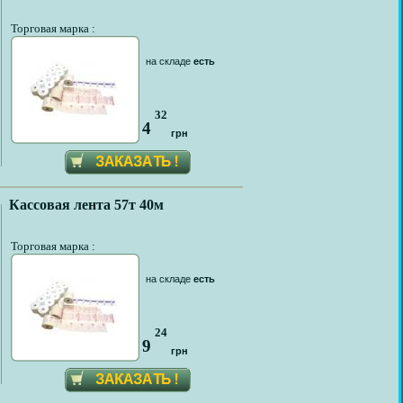
Торговая марка :
на складе
есть
32
4
грн
Кассовая лента 57т 40м
Торговая марка :
на складе
есть
24
9
грн