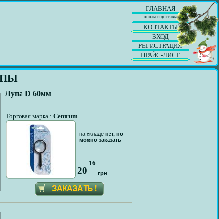
ГЛАВНАЯ
оплата и доставка
КОНТАКТЫ
ВХОД
РЕГИСТРАЦИЯ
ПРАЙС-ЛИСТ
УПЫ
Лупа D 60мм
Торговая марка :
Centrum
на складе
нет, но
можно заказать
16
20
грн