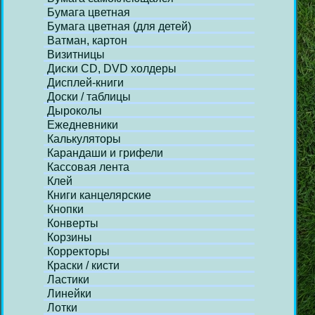
Бумага цветная
Бумага цветная (для детей)
Ватман, картон
Визитницы
Диски СD, DVD холдеры
Дисплей-книги
Доски / таблицы
Дыроколы
Ежедневники
Калькуляторы
Карандаши и грифели
Кассовая лента
Клей
Книги канцелярские
Кнопки
Конверты
Корзины
Корректоры
Краски / кисти
Ластики
Линейки
Лотки