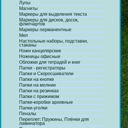
Лупы
Магниты
Маркеры для выделения текста
Маркеры для дисков, досок,
флипчартов
Маркеры перманентные
Мел
Настольные наборы, подставки,
стаканы
Ножи канцелярские
Ножницы офисные
Обложки для тетрадей и книг
Папки - регистраторы
Папки и Скоросшиватели
Папки на кнопке
Папки на молнии
Папки на резинках
Папки с прижимом
Папки-коробки архивные
Папки-уголки
Пеналы
Переплет: Пружины, Плёнки для
ламинатора