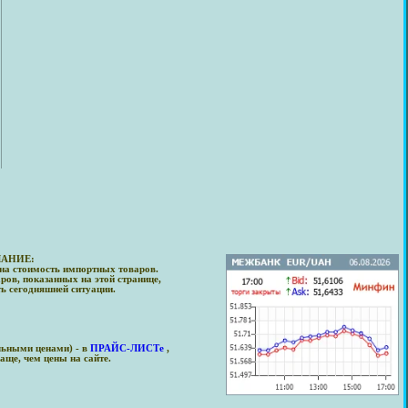
АНИЕ:
на стоимость импортных товаров.
ров, показанных на этой странице,
ть сегодняшней ситуации.
льными ценами) - в
ПРАЙС-ЛИСТе
,
аще, чем цены на сайте.