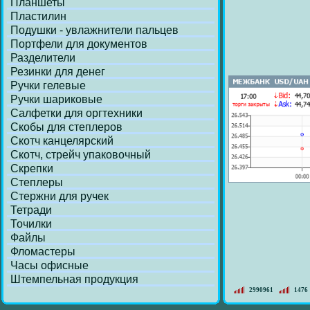
Планшеты
Пластилин
Подушки - увлажнители пальцев
Портфели для документов
Разделители
Резинки для денег
Ручки гелевые
Ручки шариковые
Салфетки для оргтехники
Скобы для степлеров
Скотч канцелярский
Скотч, стрейч упаковочный
Скрепки
Степлеры
Стержни для ручек
Тетради
Точилки
Файлы
Фломастеры
Часы офисные
Штемпельная продукция
2990961
1476