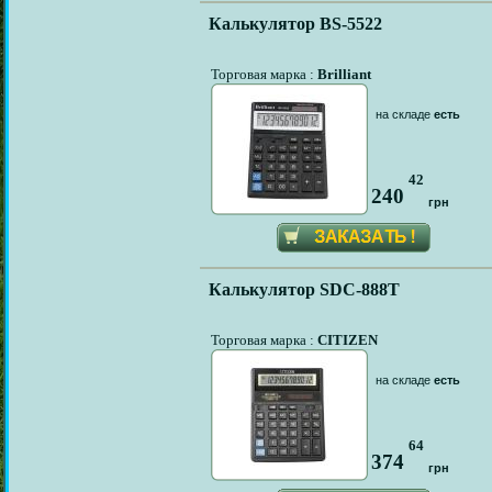
Калькулятор BS-5522
Торговая марка :
Brilliant
на складе
есть
42
240
грн
Калькулятор SDC-888T
Торговая марка :
CITIZEN
на складе
есть
64
374
грн