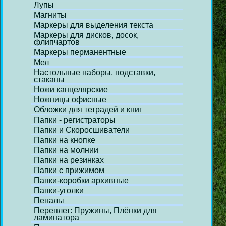
Лупы
Магниты
Маркеры для выделения текста
Маркеры для дисков, досок,
флипчартов
Маркеры перманентные
Мел
Настольные наборы, подставки,
стаканы
Ножи канцелярские
Ножницы офисные
Обложки для тетрадей и книг
Папки - регистраторы
Папки и Скоросшиватели
Папки на кнопке
Папки на молнии
Папки на резинках
Папки с прижимом
Папки-коробки архивные
Папки-уголки
Пеналы
Переплет: Пружины, Плёнки для
ламинатора