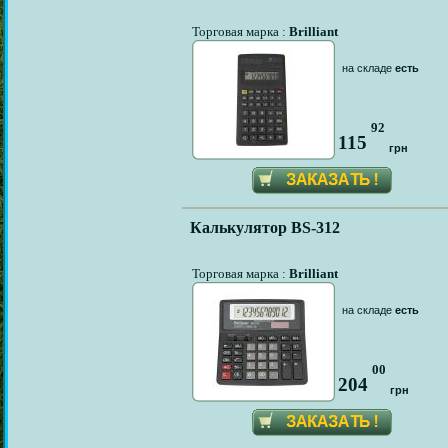
Торговая марка :
Brilliant
на складе
есть
92
115
грн
Калькулятор BS-312
Торговая марка :
Brilliant
на складе
есть
00
204
грн