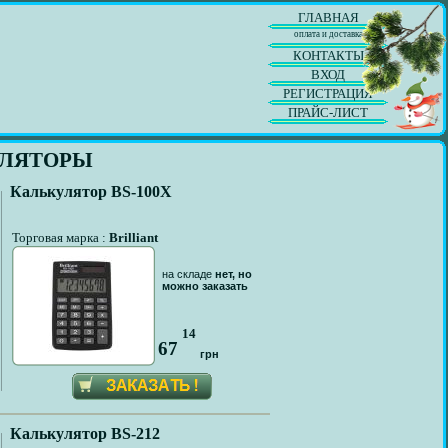
ГЛАВНАЯ
оплата и доставка
КОНТАКТЫ
ВХОД
РЕГИСТРАЦИЯ
ПРАЙС-ЛИСТ
УЛЯТОРЫ
Калькулятор BS-100X
Торговая марка :
Brilliant
на складе
нет, но
можно заказать
14
67
грн
Калькулятор BS-212