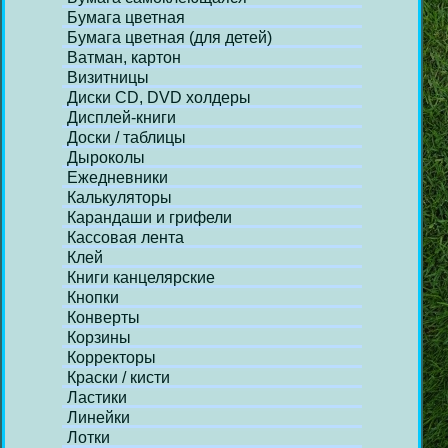
Бумага цветная
Бумага цветная (для детей)
Ватман, картон
Визитницы
Диски СD, DVD холдеры
Дисплей-книги
Доски / таблицы
Дыроколы
Ежедневники
Калькуляторы
Карандаши и грифели
Кассовая лента
Клей
Книги канцелярские
Кнопки
Конверты
Корзины
Корректоры
Краски / кисти
Ластики
Линейки
Лотки