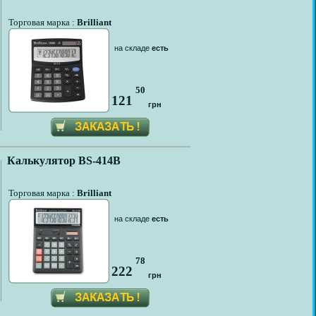
Торговая марка :
Brilliant
на складе
есть
50
121
грн
Калькулятор BS-414B
Торговая марка :
Brilliant
на складе
есть
78
222
грн