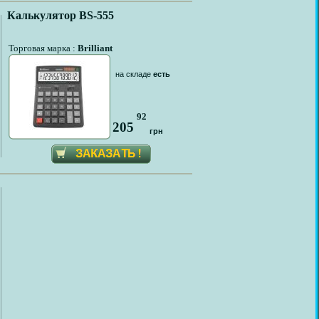
Калькулятор BS-555
Торговая марка :
Brilliant
на складе
есть
92
205
грн