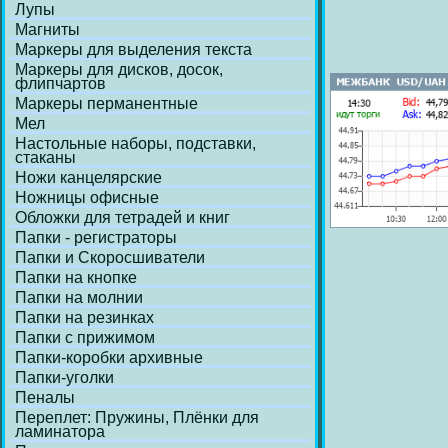
Лупы
Магниты
Маркеры для выделения текста
Маркеры для дисков, досок,
флипчартов
Маркеры перманентные
Мел
Настольные наборы, подставки,
стаканы
Ножи канцелярские
Ножницы офисные
Обложки для тетрадей и книг
Папки - регистраторы
Папки и Скоросшиватели
Папки на кнопке
Папки на молнии
Папки на резинках
Папки с прижимом
Папки-коробки архивные
Папки-уголки
Пеналы
Переплет: Пружины, Плёнки для
ламинатора