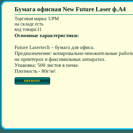
Бyмага oфисная New Future Laser ф.А4
Торговая марка: UPM
на складе есть
код товара:11
Основные характеристики:
Future Lasertech – бумага для офиса.
Предназначение: копировально-множительные работ
на принтерах и факсимильных аппаратах.
Упаковка: 500 листов в пачке.
Плотность - 80г/м².