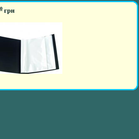
0
грн