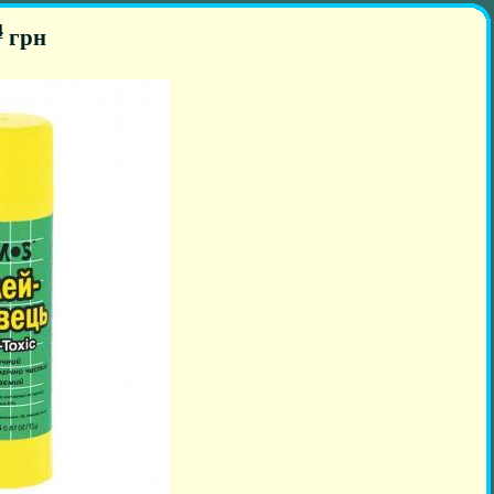
4
грн