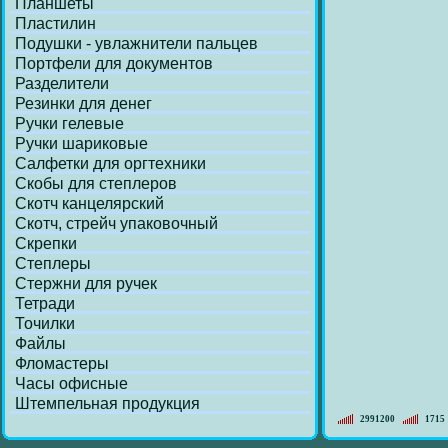
Планшеты
Пластилин
Подушки - увлажнители пальцев
Портфели для документов
Разделители
Резинки для денег
Ручки гелевые
Ручки шариковые
Салфетки для оргтехники
Скобы для степлеров
Скотч канцелярский
Скотч, стрейч упаковочный
Скрепки
Степлеры
Стержни для ручек
Тетради
Точилки
Файлы
Фломастеры
Часы офисные
Штемпельная продукция
2991200
1715