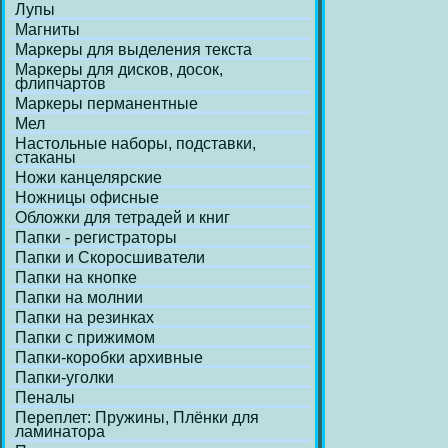
Лупы
Магниты
Маркеры для выделения текста
Маркеры для дисков, досок,
флипчартов
Маркеры перманентные
Мел
Настольные наборы, подставки,
стаканы
Ножи канцелярские
Ножницы офисные
Обложки для тетрадей и книг
Папки - регистраторы
Папки и Скоросшиватели
Папки на кнопке
Папки на молнии
Папки на резинках
Папки с прижимом
Папки-коробки архивные
Папки-уголки
Пеналы
Переплет: Пружины, Плёнки для
ламинатора