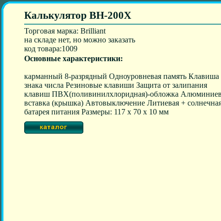
Калькулятор BH-200X
Торговая марка: Brilliant
на складе нет, но можно заказать
код товара:1009
Основные характеристики:
карманный 8-разрядный Одноуровневая память Клавиша
знака числа Резиновые клавиши Защита от залипания
клавиш ПВХ(поливинилхлоридная)-обложка Алюминиев
вставка (крышка) Автовыключение Литиевая + солнечна
батарея питания Размеры: 117 x 70 x 10 мм