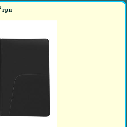
4
грн