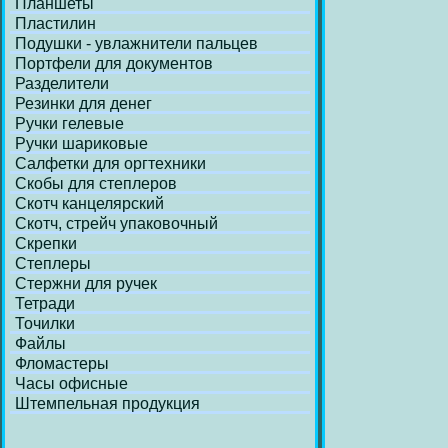
Планшеты
Пластилин
Подушки - увлажнители пальцев
Портфели для документов
Разделители
Резинки для денег
Ручки гелевые
Ручки шариковые
Салфетки для оргтехники
Скобы для степлеров
Скотч канцелярский
Скотч, стрейч упаковочный
Скрепки
Степлеры
Стержни для ручек
Тетради
Точилки
Файлы
Фломастеры
Часы офисные
Штемпельная продукция