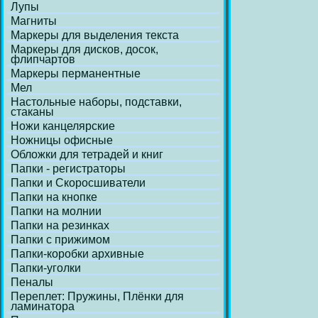
Лупы
Магниты
Маркеры для выделения текста
Маркеры для дисков, досок,
флипчартов
Маркеры перманентные
Мел
Настольные наборы, подставки,
стаканы
Ножи канцелярские
Ножницы офисные
Обложки для тетрадей и книг
Папки - регистраторы
Папки и Скоросшиватели
Папки на кнопке
Папки на молнии
Папки на резинках
Папки с прижимом
Папки-коробки архивные
Папки-уголки
Пеналы
Переплет: Пружины, Плёнки для
ламинатора