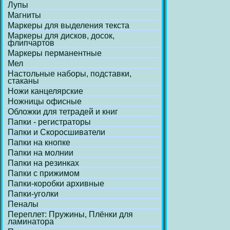
Лупы
Магниты
Маркеры для выделения текста
Маркеры для дисков, досок,
флипчартов
Маркеры перманентные
Мел
Настольные наборы, подставки,
стаканы
Ножи канцелярские
Ножницы офисные
Обложки для тетрадей и книг
Папки - регистраторы
Папки и Скоросшиватели
Папки на кнопке
Папки на молнии
Папки на резинках
Папки с прижимом
Папки-коробки архивные
Папки-уголки
Пеналы
Переплет: Пружины, Плёнки для
ламинатора