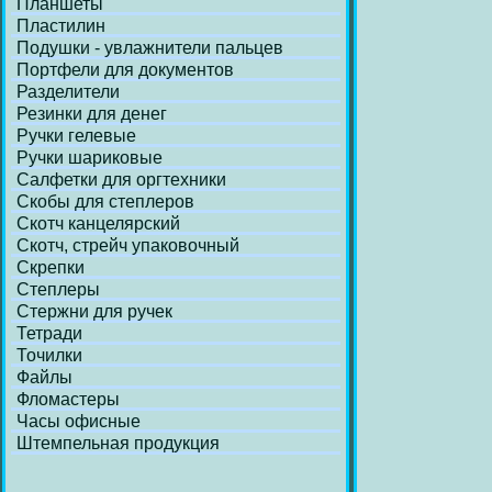
Планшеты
Пластилин
Подушки - увлажнители пальцев
Портфели для документов
Разделители
Резинки для денег
Ручки гелевые
Ручки шариковые
Салфетки для оргтехники
Скобы для степлеров
Скотч канцелярский
Скотч, стрейч упаковочный
Скрепки
Степлеры
Стержни для ручек
Тетради
Точилки
Файлы
Фломастеры
Часы офисные
Штемпельная продукция