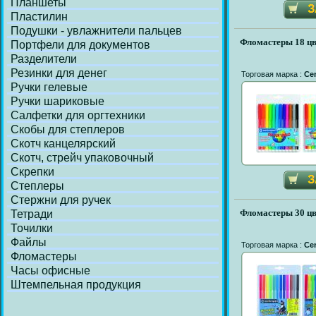
Планшеты
Пластилин
Подушки - увлажнители пальцев
Фломастеры 18 цв
Портфели для документов
Разделители
Резинки для денег
Торговая марка :
Ce
Ручки гелевые
Ручки шариковые
Салфетки для оргтехники
Скобы для степлеров
Скотч канцелярский
Скотч, стрейч упаковочный
Скрепки
Степлеры
Стержни для ручек
Фломастеры 30 цв
Тетради
Точилки
Файлы
Торговая марка :
Ce
Фломастеры
Часы офисные
Штемпельная продукция