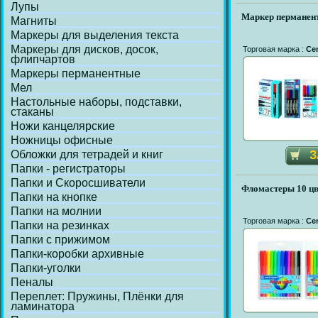
Лупы
Маркер перманен
Магниты
Маркеры для выделения текста
Маркеры для дисков, досок,
Торговая марка :
Ce
флипчартов
Маркеры перманентные
Мел
Настольные наборы, подставки,
стаканы
Ножи канцелярские
Ножницы офисные
Обложки для тетрадей и книг
Папки - регистраторы
Папки и Скоросшиватели
Фломастеры 10 цв
Папки на кнопке
Папки на молнии
Торговая марка :
Ce
Папки на резинках
Папки с прижимом
Папки-коробки архивные
Папки-уголки
Пеналы
Переплет: Пружины, Плёнки для
ламинатора