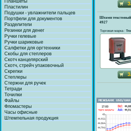
Планшеты
Пластилин
Подушки - увлажнители пальцев
Штамп текстовый
Портфели для документов
4927
Разделители
Резинки для денег
Торговая марка :
Tro
Ручки гелевые
Ручки шариковые
Салфетки для оргтехники
Скобы для степлеров
Скотч канцелярский
Скотч, стрейч упаковочный
Скрепки
Степлеры
Стержни для ручек
Тетради
Точилки
Файлы
Фломастеры
Часы офисные
Штемпельная продукция